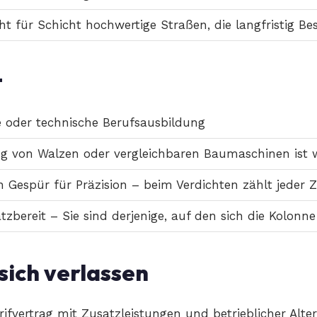
ht für Schicht hochwertige Straßen, die langfristig B
t
e oder technische Berufsausbildung
ng von Walzen oder vergleichbaren Baumaschinen ist
 Gespür für Präzision – beim Verdichten zählt jeder 
tzbereit – Sie sind derjenige, auf den sich die Kolonn
sich verlassen
fvertrag mit Zusatzleistungen und betrieblicher Alte