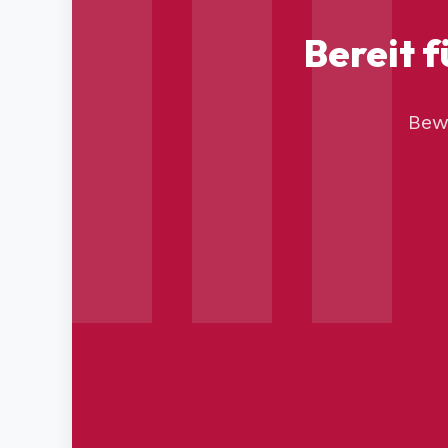
Bereit f
Bew