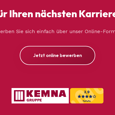
ür Ihren nächsten Karrier
erben Sie sich einfach über unser Online-Form
Jetzt online bewerben