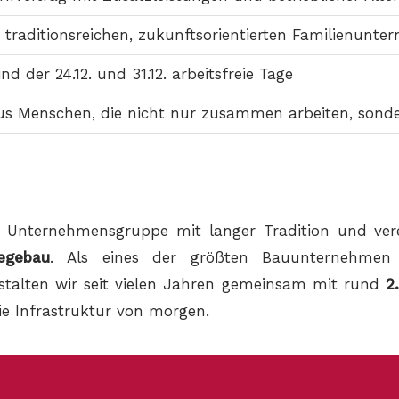
 traditionsreichen, zukunftsorientierten Familienunt
d der 24.12. und 31.12. arbeitsfreie Tage
s Menschen, die nicht nur zusammen arbeiten, sonde
 Unternehmensgruppe mit langer Tradition und ver
egebau
. Als eines der größten Bauunternehmen s
talten wir seit vielen Jahren gemeinsam mit rund
2
e Infrastruktur von morgen.