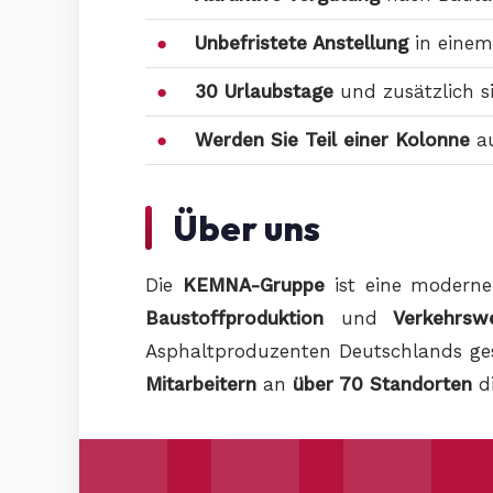
Unbefristete Anstellung
in einem
30 Urlaubstage
und zusätzlich sin
Werden Sie Teil einer Kolonne
au
Über uns
Die
KEMNA-Gruppe
ist eine moderne
Baustoffproduktion
und
Verkehrsw
Asphaltproduzenten Deutschlands ges
Mitarbeitern
an
über 70 Standorten
di