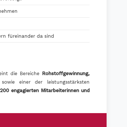
ernehmen
rn füreinander da sind
eint die Bereiche
Rohstoffgewinnung,
owie einer der leistungsstärksten
.200 engagierten Mitarbeiterinnen und