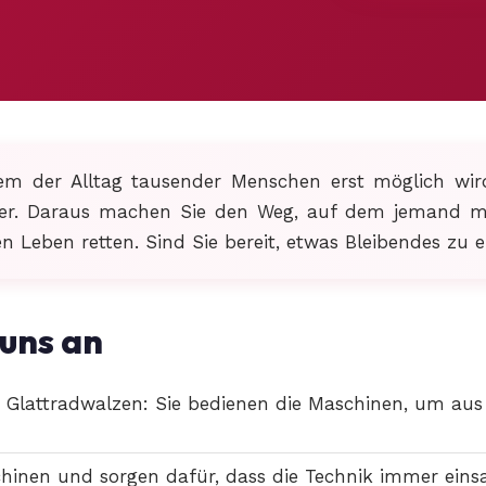
m der Alltag tausender Menschen erst möglich wird
er. Daraus machen Sie den Weg, auf dem jemand mor
eben retten. Sind Sie bereit, etwas Bleibendes zu 
 uns an
lattradwalzen: Sie bedienen die Maschinen, um aus 
hinen und sorgen dafür, dass die Technik immer einsat