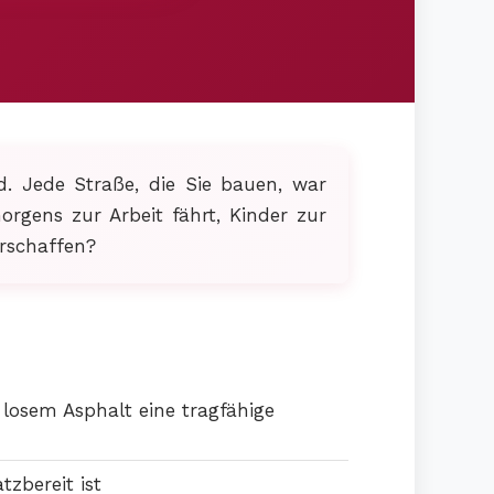
. Jede Straße, die Sie bauen, war
gens zur Arbeit fährt, Kinder zur
erschaffen?
losem Asphalt eine tragfähige
zbereit ist