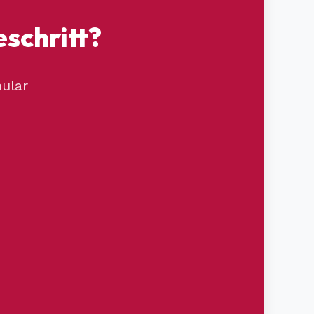
eschritt?
ular