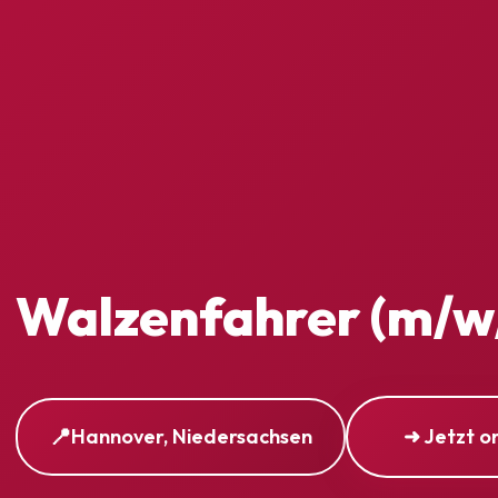
Walzenfahrer (m/w
Hannover, Niedersachsen
➜ Jetzt o