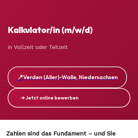
Kalkulator/in (m/w/d)
in Vollzeit oder Teilzeit
Verden (Aller)-Walle, Niedersachsen
➜ Jetzt online bewerben
Zahlen sind das Fundament – und Sie