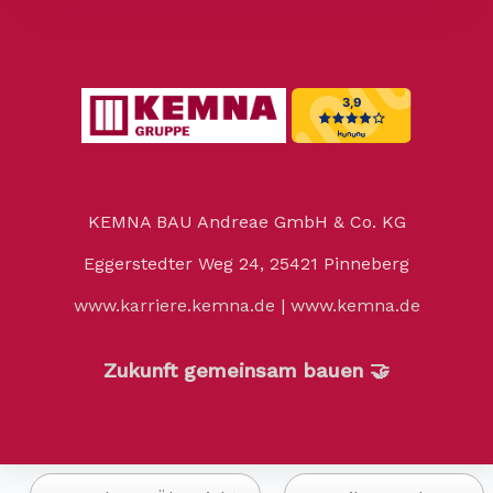
KEMNA BAU Andreae GmbH & Co. KG
Eggerstedter Weg 24, 25421 Pinneberg
www.karriere.kemna.de
|
www.kemna.de
Zukunft gemeinsam bauen 🤝