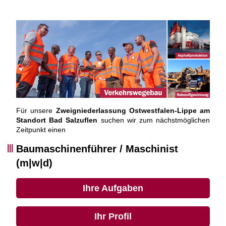
Für unsere
Zweigniederlassung Ostwestfalen-Lippe am
Standort Bad Salzuflen
suchen wir zum nächstmöglichen
Zeitpunkt einen
Baumaschinenführer / Maschinist
(m|w|d)
Ihre Aufgaben
Ihr Profil