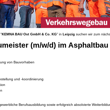
"
KEMNA BAU Ost GmbH & Co. KG
"
in
Leipzig
suchen wir zum nächs
aumeister (m/w/d) im Asphaltbau
rung von Bauvorhaben
estellung und -koordinierung
tion
on
ewerbliche Berufsausbildung sowie erfolgreich absolvierte Weiterbildu