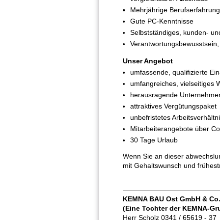
Mehrjährige Berufserfahrung
Gute PC-Kenntnisse
Selbstständiges, kunden- und
Verantwortungsbewusstsein, 
Unser Angebot
umfassende, qualifizierte Ein
umfangreiches, vielseitiges
herausragende Unternehmen
attraktives Vergütungspaket
unbefristetes Arbeitsverhältn
Mitarbeiterangebote über Co
30 Tage Urlaub
Wenn Sie an dieser abwechslung
mit Gehaltswunsch und frühest
KEMNA BAU Ost GmbH & Co
(Eine Tochter der KEMNA-Gr
Herr Scholz 0341 / 65619 - 37