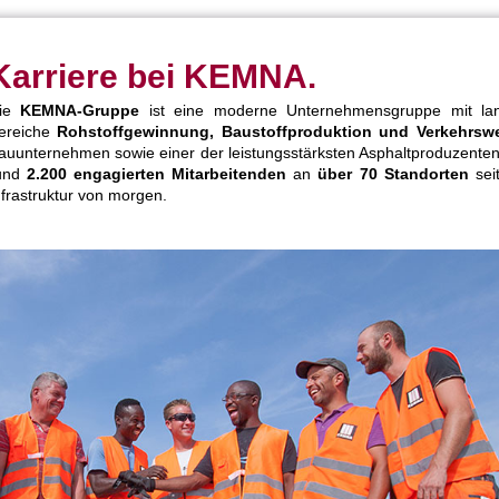
Karriere bei KEMNA.
ie
KEMNA-Gruppe
ist eine moderne Unternehmensgruppe mit lang
ereiche
Rohstoffgewinnung, Baustoffproduktion und Verkehrsw
auunternehmen sowie einer der leistungsstärksten Asphaltproduzenten 
und
2.200 engagierten Mitarbeitenden
an
über
70 Standorten
sei
nfrastruktur von morgen.