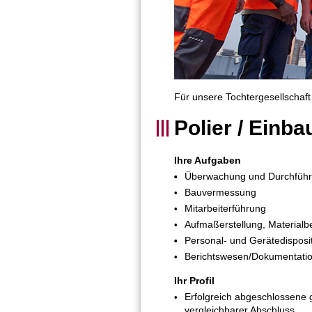
Für unsere Tochtergesellschaft
Polier / Einb
Ihre Aufgaben
Überwachung und Durchfüh
Bauvermessung
Mitarbeiterführung
Aufmaßerstellung, Materialb
Personal- und Gerätedisposi
Berichtswesen/Dokumentati
Ihr Profil
Erfolgreich abgeschlossene g
vergleichbarer Abschluss