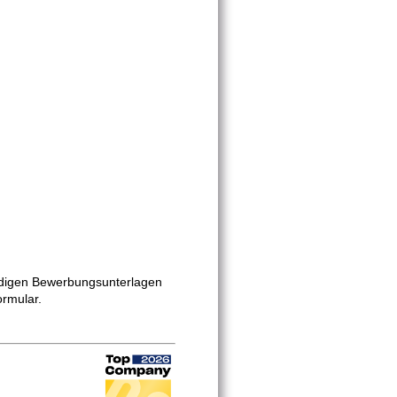
ändigen Bewerbungsunterlagen
ormular.