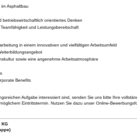
 im Asphaltbau
 betriebswirtschaftlich orientiertes Denken
Teamfähigkeit und Leistungsbereitschaft
arbeitung in einem innovativen und vielfältigen Arbeitsumfeld
 Weiterbildungsangebot
skultur sowie eine angenehme Arbeitsatmosphäre
is
rporate Benefits
sreichen Aufgabe interessiert sind, senden Sie uns bitte Ihre vollst
möglichem Eintrittstermin. Nutzen Sie dazu unser Online-Bewerbungsf
. KG
uppe)