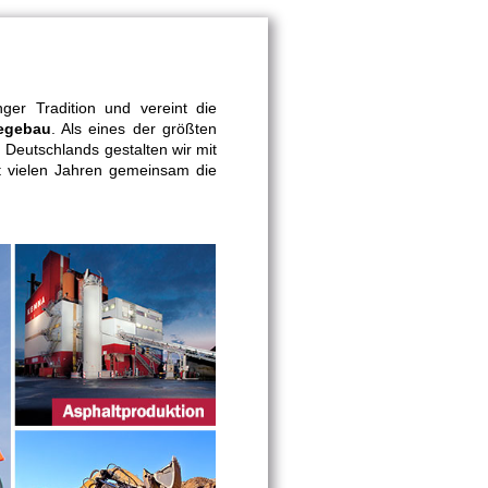
er Tradition und vereint die
egebau
. Als eines der größten
Deutschlands gestalten wir mit
t vielen Jahren gemeinsam die