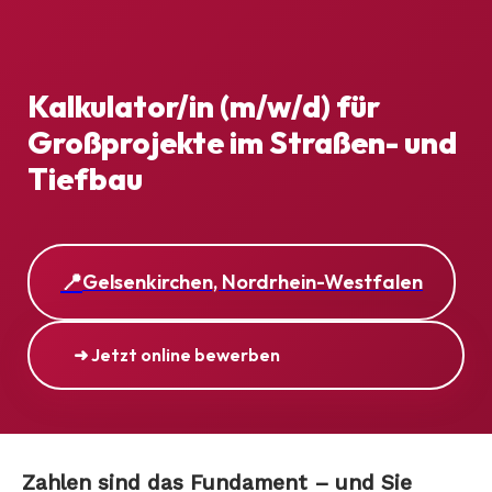
Kalkulator/in (m/w/d) für
Großprojekte im Straßen- und
Tiefbau
Gelsenkirchen, Nordrhein-Westfalen
➜ Jetzt online bewerben
Zahlen sind das Fundament – und Sie